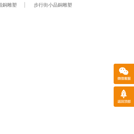
景觀銅雕塑
步行街小品銅雕塑