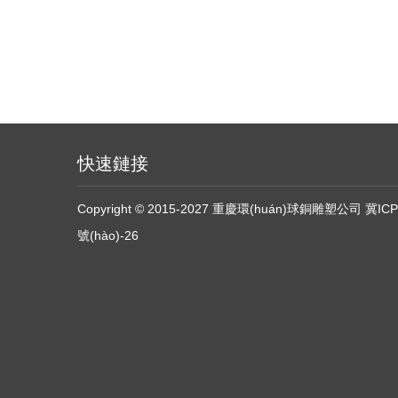
快速鏈接
Copyright © 2015-2027 重慶環(huán)球銅雕塑公司
冀ICP
號(hào)-26