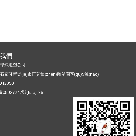
)系我們
n)球銅雕塑公司
莊新樂(lè)市正莫鎮(zhèn)雕塑園區(qū)5號(hào)
42358
5027247號(hào)-26