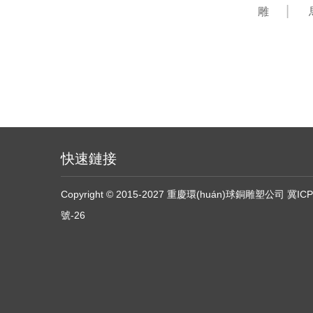
雕
快速鏈接
Copyright © 2015-2027 重慶環(huán)球銅雕塑公司
冀ICP
號-26