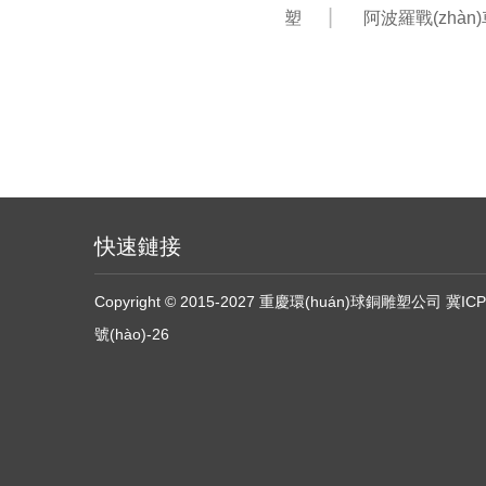
塑
阿波羅戰(zhàn
快速鏈接
Copyright © 2015-2027 重慶環(huán)球銅雕塑公司
冀ICP
號(hào)-26