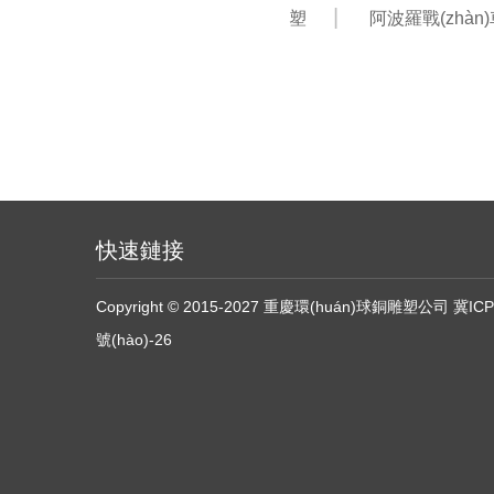
塑
阿波羅戰(zhàn
快速鏈接
Copyright © 2015-2027 重慶環(huán)球銅雕塑公司
冀ICP
號(hào)-26